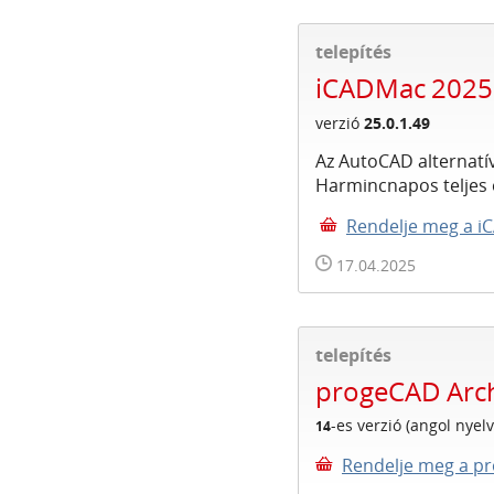
telepítés
iCADMac 2025
verzió
25.0.1.49
Az AutoCAD alternat
Harmincnapos teljes 
Rendelje meg a 
17.04.2025
telepítés
progeCAD Arch
-es verzió (angol nyelv
14
Rendelje meg a pr