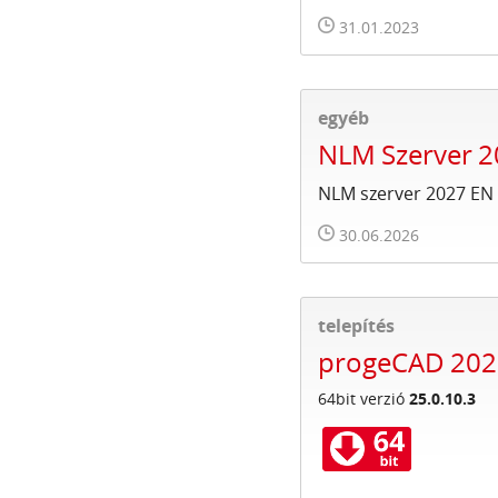
31.01.2023
egyéb
NLM Szerver 2
NLM szerver 2027 EN
30.06.2026
telepítés
progeCAD 2025
64bit verzió
25.0.10.3