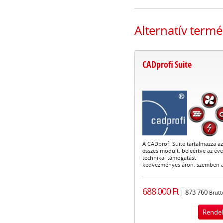
Alternatív term
CADprofi Suite
A CADprofi Suite tartalmazza az
összes modult, beleértve az éve
technikai támogatást
kedvezményes áron, szemben 
688 000 Ft
| 873 760
Brutt